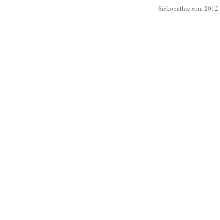
Sickopathic.com 2012 a