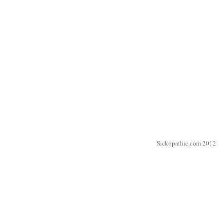
Sickopathic.com 2012 a