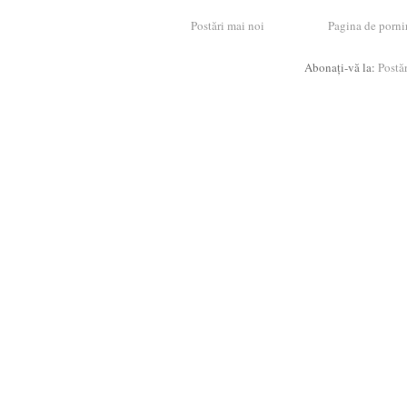
Postări mai noi
Pagina de porni
Abonați-vă la:
Postă