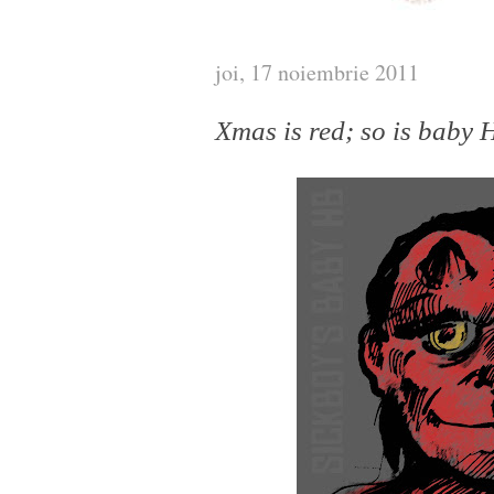
joi, 17 noiembrie 2011
Xmas is red; so is baby 