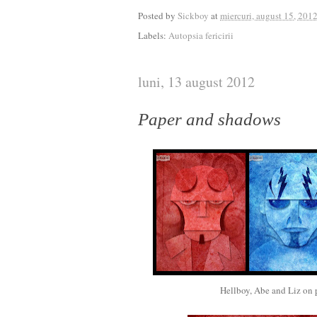
Posted by
Sickboy
at
miercuri, august 15, 201
Labels:
Autopsia fericirii
luni, 13 august 2012
Paper and shadows
Hellboy, Abe and Liz on p