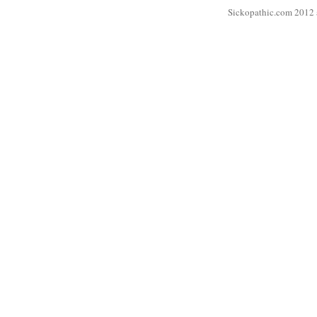
Sickopathic.com 2012 a