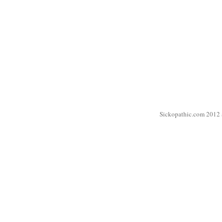
Sickopathic.com 2012 a