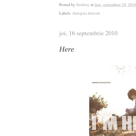
Posted by
Sickboy
at
luni, septembrie 20, 201
Labels:
Autopsia fericirii
joi, 16 septembrie 2010
Here