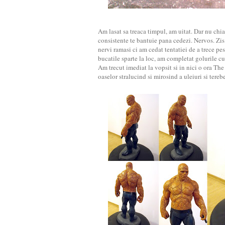
Am lasat sa treaca timpul, am uitat. Dar nu chi
consistente te bantuie pana cedezi. Nervos. Zis
nervi ramasi ci am cedat tentatiei de a trece pe
bucatile sparte la loc, am completat golurile cu
Am trecut imediat la vopsit si in nici o ora Th
oaselor stralucind si mirosind a uleiuri si tere