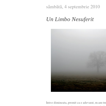
sâmbătă, 4 septembrie 2010
Un Limbo Nesuferit
Intr-o dimineata, promit ca e adevarat, m-am tre