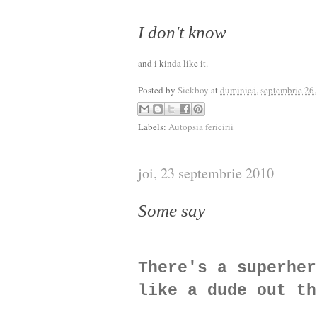
I don't know
and i kinda like it.
Posted by
Sickboy
at
duminică, septembrie 26
Labels:
Autopsia fericirii
joi, 23 septembrie 2010
Some say
There's a superher
like a dude out th