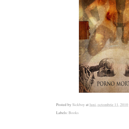
Posted by
Sickboy
at
luni, octombrie 11, 2010
Labels:
Books