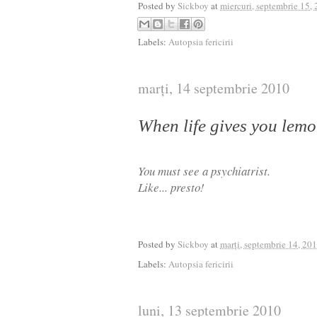
Posted by
Sickboy
at
miercuri, septembrie 15,
Labels:
Autopsia fericirii
marți, 14 septembrie 2010
When life gives you lem
You must see a psychiatrist.
Like... presto!
Posted by
Sickboy
at
marți, septembrie 14, 20
Labels:
Autopsia fericirii
luni, 13 septembrie 2010