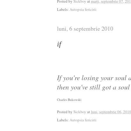
Posted by
Sickboy
at
marți, septembrie 07, 20
Labels:
Autopsia fericirii
luni, 6 septembrie 2010
if
If you're losing your soul 
then you've still got a soul 
Charles Bukowski
Posted by
Sickboy
at
luni, septembrie 06, 201
Labels:
Autopsia fericirii