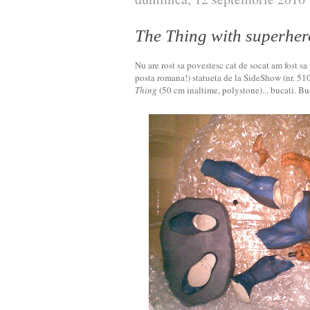
The Thing with superher
Nu are rost sa povestesc cat de socat am fost sa
posta romana!) statueta de la SideShow (nr. 5
Thing
(50 cm inaltime, polystone)... bucati. Bu