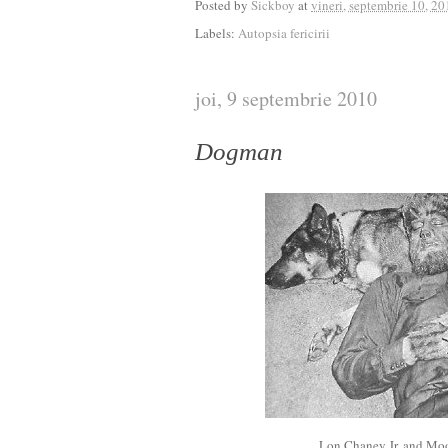
Posted by
Sickboy
at
vineri, septembrie 10, 2
Labels:
Autopsia fericirii
joi, 9 septembrie 2010
Dogman
Lon Chaney Jr. and Moo