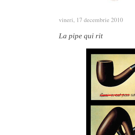
vineri, 17 decembrie 2010
La pipe qui rit