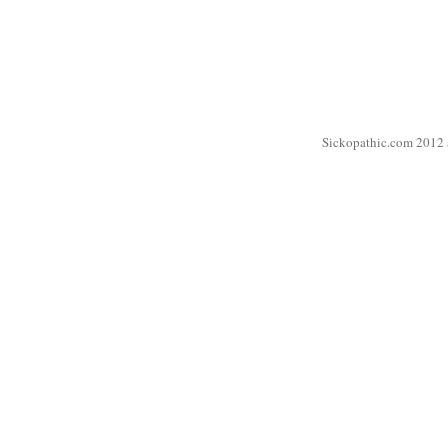
Sickopathic.com 2012 a