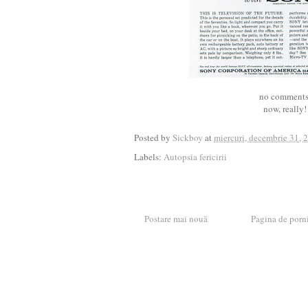
no comments
now, really!
Posted by
Sickboy
at
miercuri, decembrie 31, 
Labels:
Autopsia fericirii
Postare mai nouă
Pagina de porn