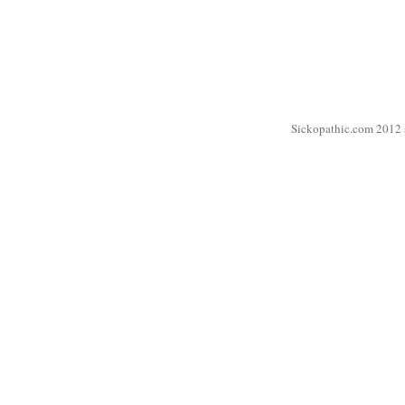
Sickopathic.com 2012 a