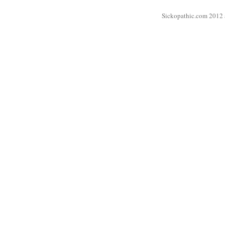
Sickopathic.com 2012 a