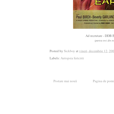
Ad recrutare - DDB 
(partea trei din tr
Posted by
Sickboy
at
vineri, decembrie 12, 20
Labels:
Autopsia fericirii
Postare mai nouă
Pagina de porn