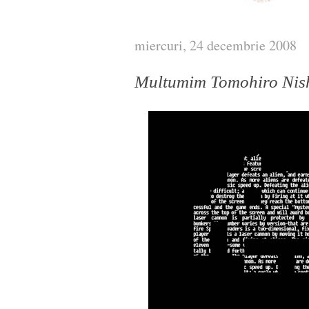
miercuri, 24 decembrie 2008
Multumim Tomohiro Nis