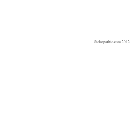
Sickopathic.com 2012 a