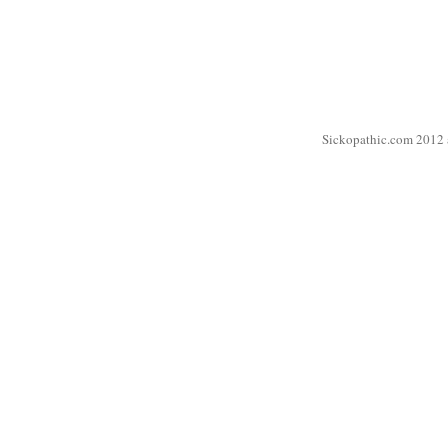
Sickopathic.com 2012 a