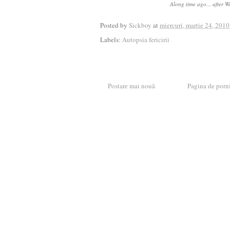
Along time ago... after W
Posted by
Sickboy
at
miercuri, martie 24, 2010
Labels:
Autopsia fericirii
Postare mai nouă
Pagina de porn