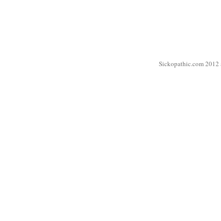
Sickopathic.com 2012 a