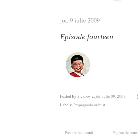
joi, 9 iulie 2009
Episode fourteen
Posted by
Sickboy
at
joi, iulie 09, 2009
Labels:
Propaganda or bust
Postare mai nouă
Pagina de porn