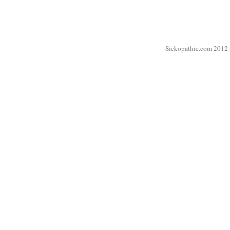
Sickopathic.com 2012 a