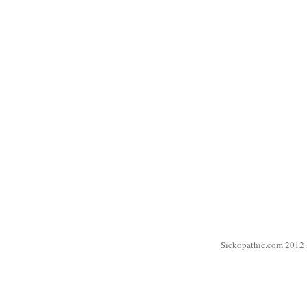
Sickopathic.com 2012 a