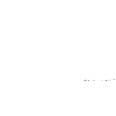
Sickopathic.com 2012 a