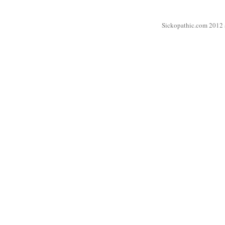
Sickopathic.com 2012 a