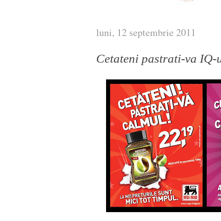
luni, 12 septembrie 2011
Cetateni pastrati-va IQ-u