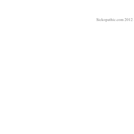
Sickopathic.com 2012 a