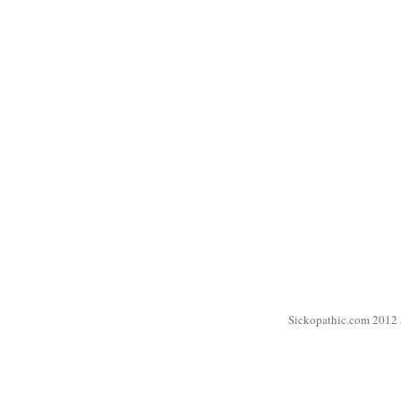
Sickopathic.com 2012 a