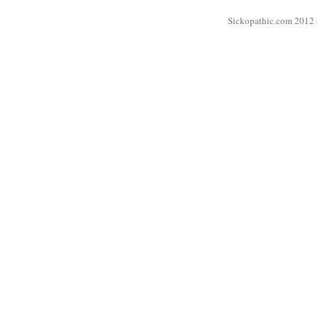
Sickopathic.com 2012 a