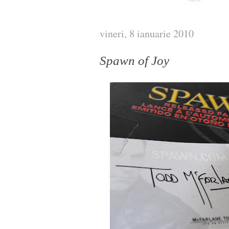
vineri, 8 ianuarie 2010
Spawn of Joy